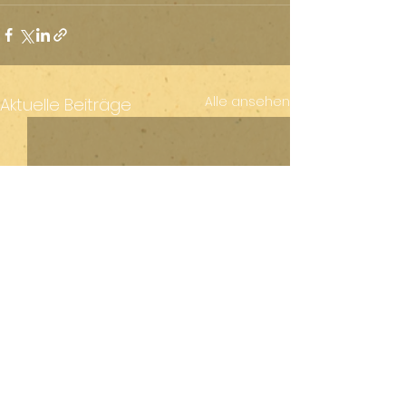
Alle ansehen
Aktuelle Beiträge