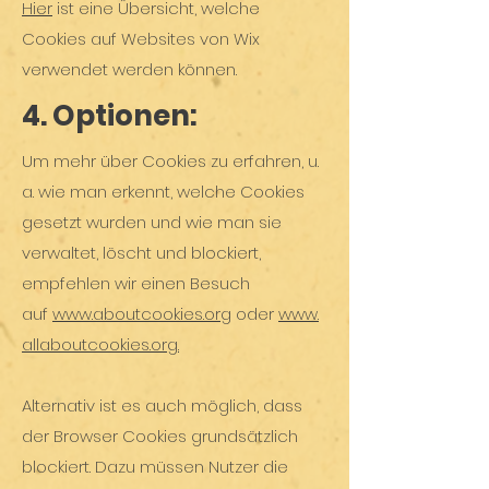
Hier
ist eine Übersicht, welche
Cookies auf Websites von Wix
verwendet werden können.
4. Optionen:
Um mehr über Cookies zu erfahren, u.
a. wie man erkennt, welche Cookies
gesetzt wurden und wie man sie
verwaltet, löscht und blockiert,
empfehlen wir einen Besuch
auf
www.aboutcookies.org
oder
www.
allaboutcookies.org
.
Alternativ ist es auch möglich, dass
der Browser Cookies grundsätzlich
blockiert. Dazu müssen Nutzer die