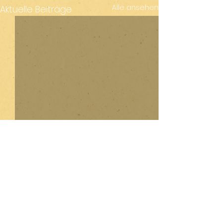
Alle ansehen
Aktuelle Beiträge
Kommentare