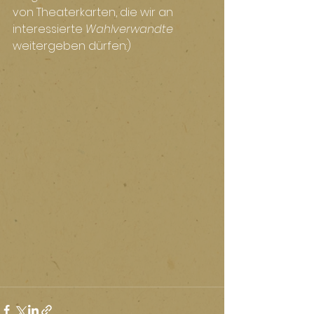
von Theaterkarten, die wir an 
interessierte 
Wahlverwandte
weitergeben dürfen:)