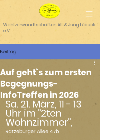
Wahlverwandtschaften Alt & Jung Lübeck
e.V.
Beitrag
Auf geht`s zum ersten
Begegnungs-
InfoTreffen in 2026
Sa. 21. März, 11 - 13 
Uhr im "2ten 
Wohnzimmer"
,
Ratzeburger Allee 47b