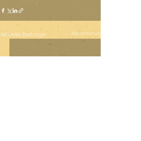
Alle ansehen
Aktuelle Beiträge