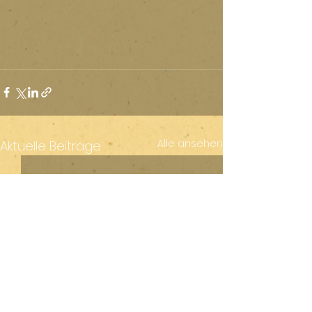
Alle ansehen
Aktuelle Beiträge