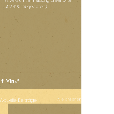
Es wird um Anmeldung unter 0451 - 
582 496 39 gebeten:)
Alle ansehen
Aktuelle Beiträge