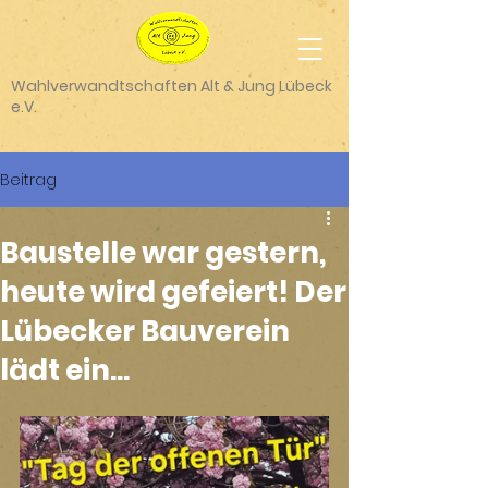
Wahlverwandtschaften Alt & Jung Lübeck
e.V.
Beitrag
Baustelle war gestern,
heute wird gefeiert! Der
Lübecker Bauverein
lädt ein...