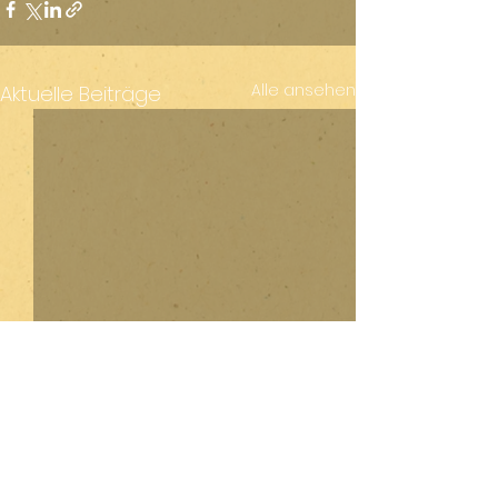
Alle ansehen
Aktuelle Beiträge