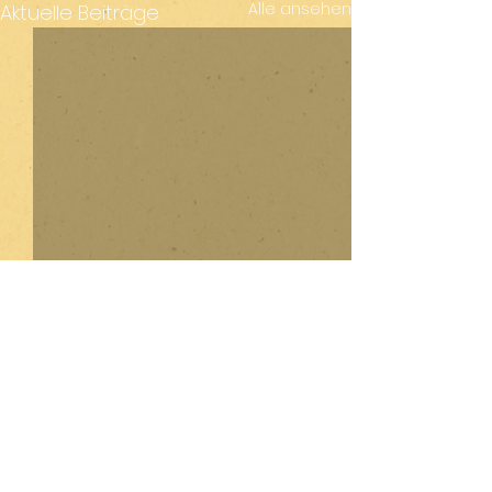
Alle ansehen
Aktuelle Beiträge
Kommentare